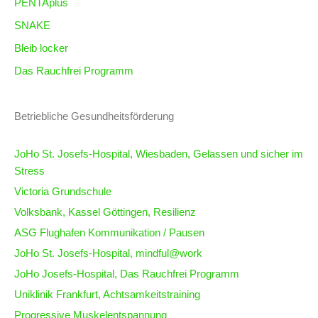
PENTAplus
SNAKE
Bleib locker
Das Rauchfrei Programm
Betriebliche Gesundheitsförderung
JoHo St. Josefs-Hospital, Wiesbaden, Gelassen und sicher im
Stress
Victoria Grundschule
Volksbank, Kassel Göttingen, Resilienz
ASG Flughafen Kommunikation / Pausen
JoHo
St. Josefs-Hospital
, mindful@work
JoHo
Josefs-Hospital
, Das Rauchfrei Programm
Uniklinik Frankfurt, Achtsamkeitstraining
Progressive Muskelentspannung