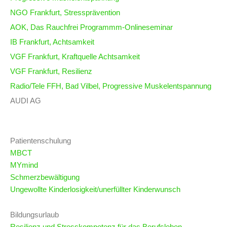
NGO Frankfurt, Stressprävention
AOK, Das Rauchfrei Programmm-Onlineseminar
IB Frankfurt, Achtsamkeit
VGF Frankfurt, Kraftquelle Achtsamkeit
VGF Frankfurt, Resilienz
Radio/Tele FFH, Bad Vilbel, Progressive Muskelentspannung
AUDI AG
Patientenschulung
MBCT
MYmind
Schmerzbewältigung
Ungewollte Kinderlosigkeit/unerfüllter Kinderwunsch
Bildungsurlaub
Resilienz und Stresskompetenz für das Berufsleben