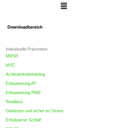
Menü
Zum Inhalt springen
Downloadbereich
Individuelle Prävention
MBSR
MSC
Achtsamkeitstraining
Entspannung AT
Entspannung PME
Resilienz
Gelassen und sicher im Stress
Erholsamer Schlaf!