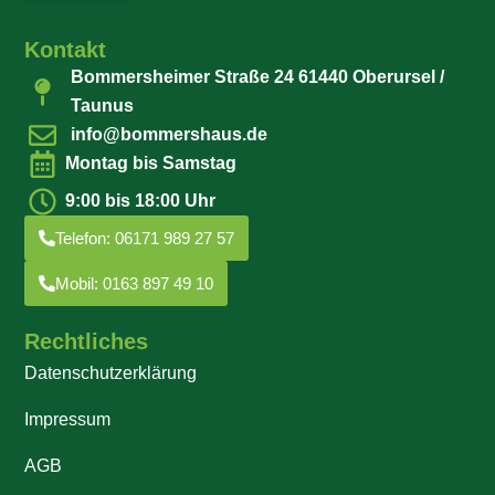
Kontakt
Bommersheimer Straße 24 61440 Oberursel /
Taunus
info@bommershaus.de
Montag bis Samstag
9:00 bis 18:00 Uhr
Telefon: 06171 989 27 57
Mobil: 0163 897 49 10
Rechtliches
Datenschutzerklärung
Impressum
AGB