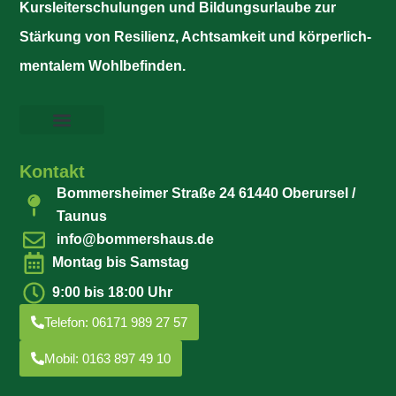
Kursleiterschulungen und Bildungsurlaube zur
Stärkung von Resilienz, Achtsamkeit und körperlich-
mentalem Wohlbefinden.
Kontakt
Bommersheimer Straße 24 61440 Oberursel /
Taunus
info@bommershaus.de
Montag bis Samstag
9:00 bis 18:00 Uhr
Telefon: 06171 989 27 57
Mobil: 0163 897 49 10