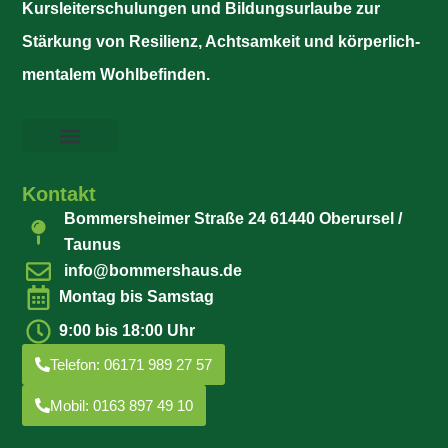
Kursleiterschulungen und Bildungsurlaube zur
Stärkung von Resilienz, Achtsamkeit und körperlich-
mentalem Wohlbefinden.
Kontakt
Bommersheimer Straße 24 61440 Oberursel /
Taunus
info@bommershaus.de
Montag bis Samstag
9:00 bis 18:00 Uhr
Telefon: 06171 989 27 57
Mobil: 0163 897 49 10