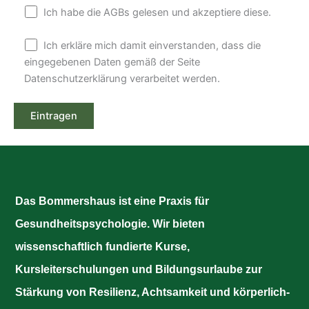
Ich habe die AGBs gelesen und akzeptiere diese.
Ich erkläre mich damit einverstanden, dass die
eingegebenen Daten gemäß der Seite
Datenschutzerklärung verarbeitet werden.
Das Bommershaus ist eine Praxis für
Gesundheitspsychologie. Wir bieten
wissenschaftlich fundierte Kurse,
Kursleiterschulungen und Bildungsurlaube zur
Stärkung von Resilienz, Achtsamkeit und körperlich-