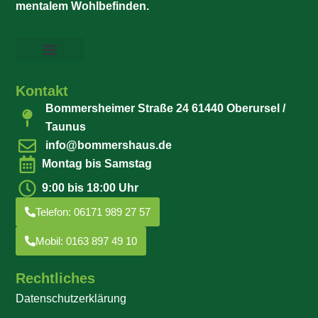
mentalem Wohlbefinden.
Kontakt
Bommersheimer Straße 24 61440 Oberursel /
Taunus
info@bommershaus.de
Montag bis Samstag
9:00 bis 18:00 Uhr
Telefon: 06171 989 27 57
Mobil: 0163 897 49 10
Rechtliches
Datenschutzerklärung