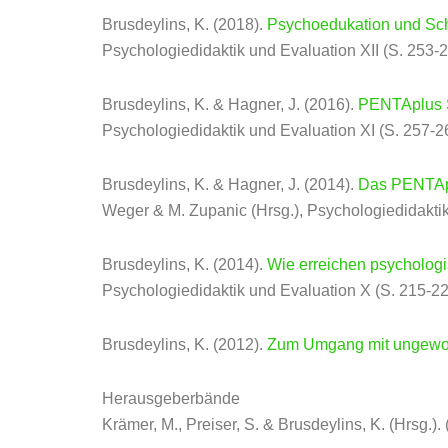
Brusdeylins, K. (2018).
Psychoedukation und Sch
Psychologiedidaktik und Evaluation XII (S. 253-
Brusdeylins, K. & Hagner, J. (2016).
PENTAplus S
Psychologiedidaktik und Evaluation XI (S. 257-2
Brusdeylins, K. & Hagner, J. (2014).
Das PENTApl
Weger & M. Zupanic (Hrsg.), Psychologiedidaktik
Brusdeylins, K. (2014).
Wie erreichen psycholog
Psychologiedidaktik und Evaluation X (S. 215-22
Brusdeylins, K. (2012).
Zum Umgang mit ungewoll
Herausgeberbände
Krämer, M., Preiser, S. & Brusdeylins, K. (Hrsg.).