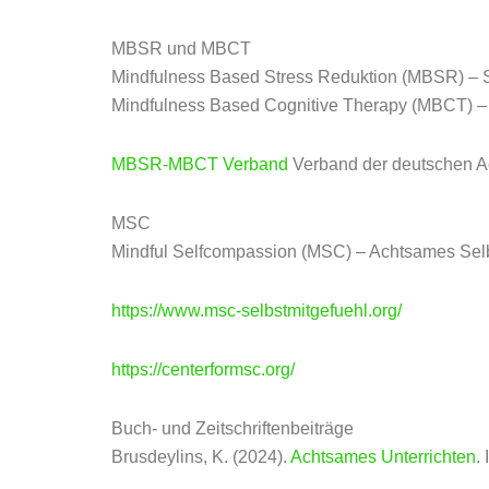
MBSR und MBCT
Mindfulness Based Stress Reduktion (MBSR) – S
Mindfulness Based Cognitive Therapy (MBCT) – 
MBSR-MBCT Verband
Verband der deutschen A
MSC
Mindful Selfcompassion (MSC) – Achtsames Selb
https://www.msc-selbstmitgefuehl.org/
https://centerformsc.org/
Buch- und Zeitschriftenbeiträge
Brusdeylins, K. (2024).
Achtsames Unterrichten
.