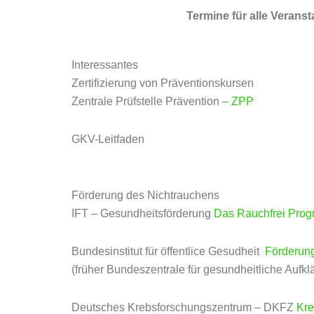
Zum Inhalt springen
Termine für alle Verans
Interessantes
Zertifizierung von Präventionskursen
Zentrale Prüfstelle Prävention –
ZPP
GKV-Leitfaden
Förderung des Nichtrauchens
IFT – Gesundheitsförderung
Das Rauchfrei Pro
Bundesinstitut für öffentlice Gesudheit
Förderun
(früher Bundeszentrale für gesundheitliche Aufk
Deutsches Krebsforschungszentrum – DKFZ
Kre