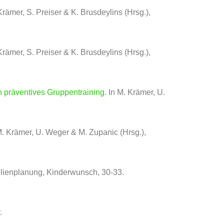
 Krämer, S. Preiser & K. Brusdeylins (Hrsg.),
 Krämer, S. Preiser & K. Brusdeylins (Hrsg.),
präventives Gruppentraining.
In M. Krämer, U.
. Krämer, U. Weger & M. Zupanic (Hrsg.),
lienplanung, Kinderwunsch
, 30-33.
.