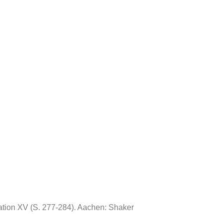
uation XV (S. 277-284). Aachen: Shaker