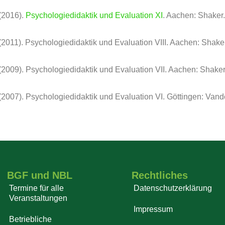
 (2016).
Psychologiedidaktik und Evaluation XI
. Aachen: Shaker.
. (2011). Psychologiedidaktik und Evaluation VIII. Aachen: Shake
. (2009). Psychologiedidaktik und Evaluation VII. Aachen: Shaker
). (2007). Psychologiedidaktik und Evaluation VI. Göttingen: Va
BGF und NBL
Rechtliches
Termine für alle
Datenschutzerklärung
Veranstaltungen
Impressum
Betriebliche