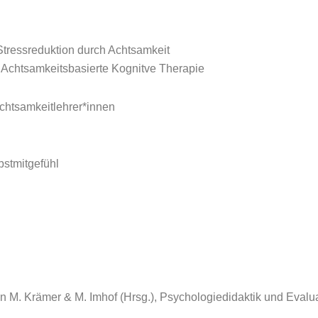
tressreduktion durch Achtsamkeit
Achtsamkeitsbasierte Kognitve Therapie
chtsamkeitlehrer*innen
stmitgefühl
 In M. Krämer & M. Imhof (Hrsg.), Psychologiedidaktik und Eval