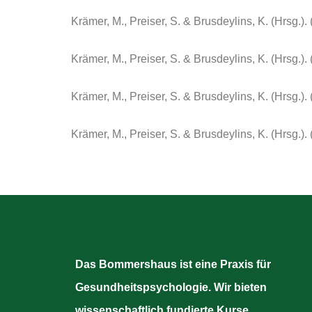
Krämer, M., Preiser, S. & Brusdeylins, K. (Hrsg.).
Krämer, M., Preiser, S. & Brusdeylins, K. (Hrsg.)
Krämer, M., Preiser, S. & Brusdeylins, K. (Hrsg.)
Krämer, M., Preiser, S. & Brusdeylins, K. (Hrsg.
Das Bommershaus ist eine Praxis für
Gesundheitspsychologie. Wir bieten
wissenschaftlich fundierte Kurse,