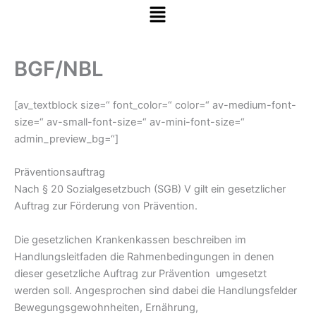
Menü
Zum Inhalt springen
BGF/NBL
[av_textblock size=“ font_color=“ color=“ av-medium-font-
size=“ av-small-font-size=“ av-mini-font-size=“
admin_preview_bg=“]
Präventionsauftrag
Nach § 20 Sozialgesetzbuch (SGB) V gilt ein gesetzlicher
Auftrag zur Förderung von Prävention.
Die gesetzlichen Krankenkassen beschreiben im
Handlungsleitfaden die Rahmenbedingungen in denen
dieser gesetzliche Auftrag zur Prävention umgesetzt
werden soll. Angesprochen sind dabei die Handlungsfelder
Bewegungsgewohnheiten, Ernährung,