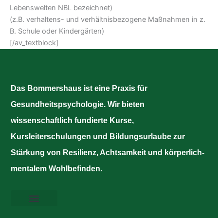
Lebenswelten NBL bezeichnet)
(z.B. verhaltens- und verhältnisbezogene Maßnahmen in z.
B. Schule oder Kindergärten)
[/av_textblock]
Das Bommershaus ist eine Praxis für
Gesundheitspsychologie. Wir bieten
wissenschaftlich fundierte Kurse,
Kursleiterschulungen und Bildungsurlaube zur
Stärkung von Resilienz, Achtsamkeit und körperlich-
mentalem Wohlbefinden.