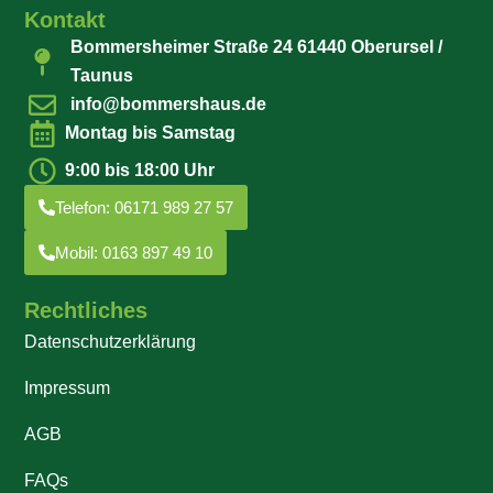
Kontakt
Bommersheimer Straße 24 61440 Oberursel /
Taunus
info@bommershaus.de
Montag bis Samstag
9:00 bis 18:00 Uhr
Telefon: 06171 989 27 57
Mobil: 0163 897 49 10
Rechtliches
Datenschutzerklärung
Impressum
AGB
FAQs