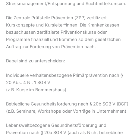
Stressmanagement/Entspannung und Suchtmittelkonsum.
Die Zentrale Prüfstelle Prävention (ZPP) zertifiziert
Kurskonzepte und Kursleiter*innen. Die Krankenkassen
bezuschussen zertifizierte Präventionskurse oder
Programme finanziell und kommen so dem gesetzlichen
Auftrag zur Förderung von Prävention nach.
Dabei sind zu unterscheiden:
Individuelle verhaltensbezogene Primärprävention nach §
20 Abs. 4 Nr. 1 SGB V
(z.B. Kurse im Bommershaus)
Betriebliche Gesundheitsförderung nach § 20b SGB V (BGF)
(z.B. Seminare, Workshops oder Vorträge in Unternehmen)
Lebensweltbezogene Gesundheitsförderung und
Prävention nach § 20a SGB V (auch als Nicht betriebliche