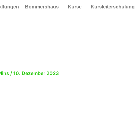
taltungen
Bommershaus
Kurse
Kursleiterschulung
ylins
/
10. Dezember 2023