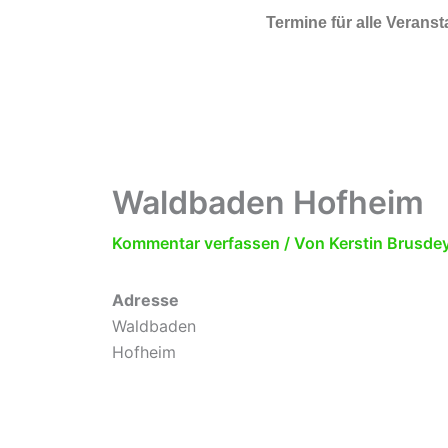
Zum Inhalt springen
Termine für alle Verans
Waldbaden Hofheim
Kommentar verfassen
/ Von
Kerstin Brusde
Adresse
Waldbaden
Hofheim