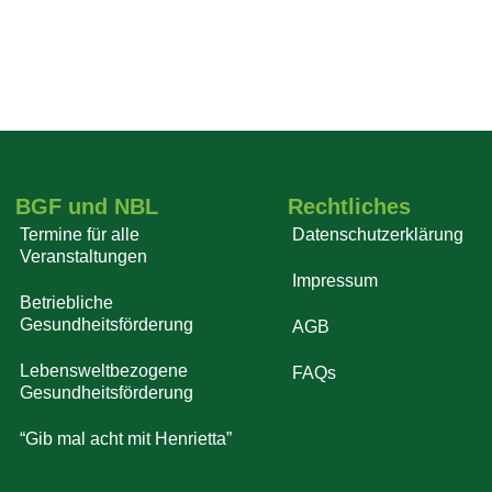
BGF und NBL
Rechtliches
Termine für alle
Datenschutzerklärung
Veranstaltungen
Impressum
Betriebliche
Gesundheitsförderung
AGB
Lebensweltbezogene
FAQs
Gesundheitsförderung
“Gib mal acht mit Henrietta”