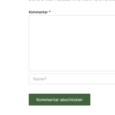
Kommentar
*
Name*