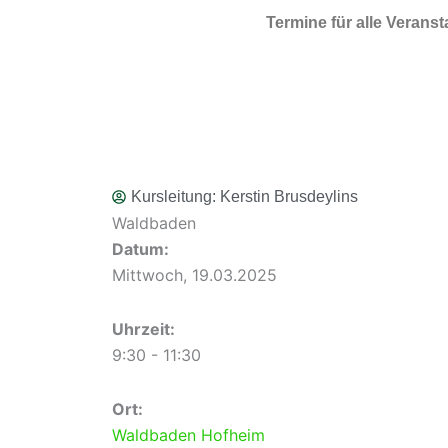
Zum Inhalt springen
Termine für alle Verans
Kursleitung:
Kerstin Brusdeylins
Waldbaden
Datum:
Mittwoch, 19.03.2025
Uhrzeit:
9:30 - 11:30
Ort:
Waldbaden Hofheim