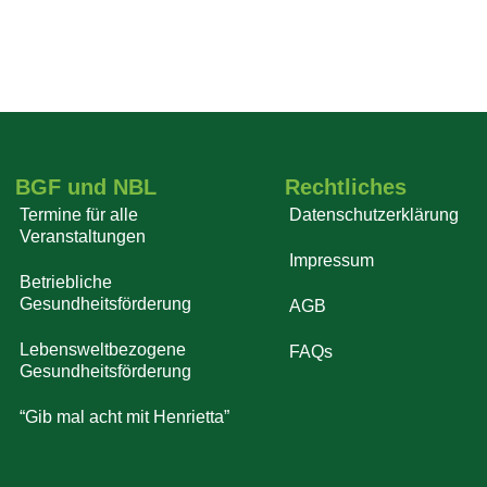
BGF und NBL
Rechtliches
Termine für alle
Datenschutzerklärung
Veranstaltungen
Impressum
Betriebliche
Gesundheitsförderung
AGB
Lebensweltbezogene
FAQs
Gesundheitsförderung
“Gib mal acht mit Henrietta”