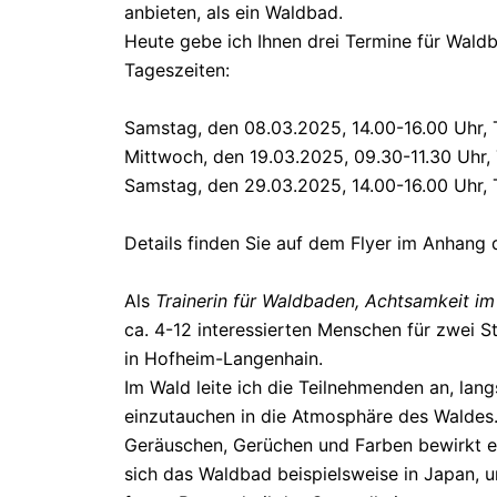
anbieten, als ein Waldbad.
Heute gebe ich Ihnen drei Termine für Wald
Tageszeiten:
Samstag, den 08.03.2025, 14.00-16.00 Uhr
Mittwoch, den 19.03.2025, 09.30-11.30 Uhr
Samstag, den 29.03.2025, 14.00-16.00 Uhr,
Details finden Sie auf dem Flyer im Anhang d
Als
Trainerin für Waldbaden, Achtsamkeit i
ca. 4-12 interessierten Menschen für zwei S
in Hofheim-Langenhain.
Im Wald leite ich die Teilnehmenden an, la
einzutauchen in die Atmosphäre des Waldes
Geräuschen, Gerüchen und Farben bewirkt ei
sich das Waldbad beispielsweise in Japan,