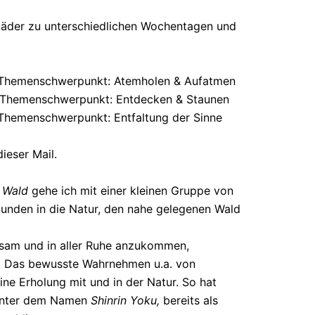
bäder zu unterschiedlichen Wochentagen und
, Themenschwerpunkt: Atemholen & Aufatmen
, Themenschwerpunkt: Entdecken & Staunen
 Themenschwerpunkt: Entfaltung der Sinne
ieser Mail.
m Wald
gehe ich mit einer kleinen Gruppe von
tunden in die Natur, den nahe gelegenen Wald
ngsam und in aller Ruhe anzukommen,
. Das bewusste Wahrnehmen u.a. von
ne Erholung mit und in der Natur. So hat
 unter dem Namen
Shinrin Yoku,
bereits als