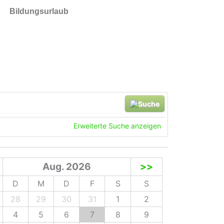
Bildungsurlaub
he
Erweiterte Suche anzeigen
Aug. 2026
>>
D
M
D
F
S
S
28
29
30
31
1
2
4
5
6
7
8
9