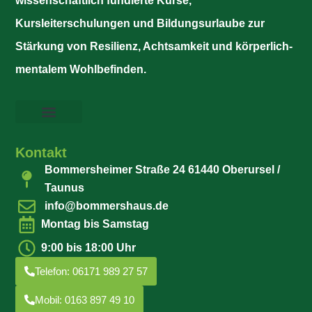
wissenschaftlich fundierte Kurse,
Kursleiterschulungen und Bildungsurlaube zur
Stärkung von Resilienz, Achtsamkeit und körperlich-
mentalem Wohlbefinden.
Kontakt
Bommersheimer Straße 24 61440 Oberursel /
Taunus
info@bommershaus.de
Montag bis Samstag
9:00 bis 18:00 Uhr
Telefon: 06171 989 27 57
Mobil: 0163 897 49 10