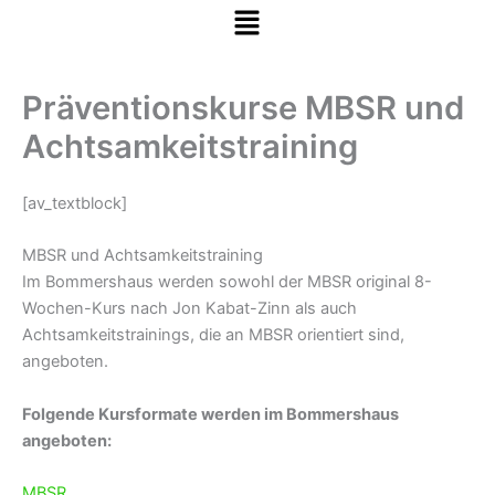
Menü
Zum Inhalt springen
Präventionskurse MBSR und
Achtsamkeitstraining
[av_textblock]
MBSR und Achtsamkeitstraining
Im Bommershaus werden sowohl der MBSR original 8-
Wochen-Kurs nach Jon Kabat-Zinn als auch
Achtsamkeitstrainings, die an MBSR orientiert sind,
angeboten.
Folgende Kursformate werden im Bommershaus
angeboten:
MBSR