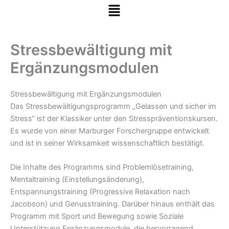
Menü
Zum Inhalt springen
Stressbewältigung mit
Ergänzungsmodulen
Stressbewältigung mit Ergänzungsmodulen
Das Stressbewältigungsprogramm „Gelassen und sicher im
Stress“ ist der Klassiker unter den Stresspräventionskursen.
Es wurde von einer Marburger Forschergruppe entwickelt
und ist in seiner Wirksamkeit wissenschaftlich bestätigt.
Die Inhalte des Programms sind Problemlösetraining,
Mentaltraining (Einstellungsänderung),
Entspannungstraining (Progressive Relaxation nach
Jacobson) und Genusstraining. Darüber hinaus enthält das
Programm mit Sport und Bewegung sowie Soziale
Unterstützung Ergänzungsmodule, die hervorragend