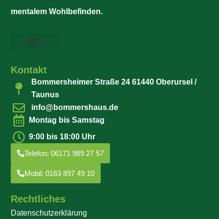
mentalem Wohlbefinden.
Kontakt
Bommersheimer Straße 24 61440 Oberursel /
Taunus
info@bommershaus.de
Montag bis Samstag
9:00 bis 18:00 Uhr
Telefon: 06171 989 27 57
Mobil: 0163 897 49 10
Rechtliches
Datenschutzerklärung