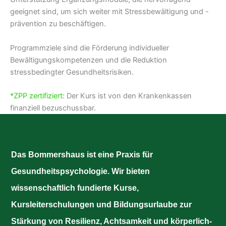
geeignet sind, um sich weiter mit Stressbewältigung und -
prävention zu beschäftigen.
Programmziele sind die Förderung individueller
Bewältigungskompetenzen und die Reduktion
stressbedingter Gesundheitsrisiken.
*ZPP zertifiziert
: Der Kurs ist von den Krankenkassen
finanziell bezuschussbar.
Das Bommershaus ist eine Praxis für
Gesundheitspsychologie. Wir bieten
wissenschaftlich fundierte Kurse,
Kursleiterschulungen und Bildungsurlaube zur
Stärkung von Resilienz, Achtsamkeit und körperlich-