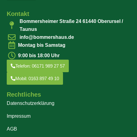
Kontakt
Bommersheimer Straße 24 61440 Oberursel /
Taunus
info@bommershaus.de
Montag bis Samstag
9:00 bis 18:00 Uhr
Telefon: 06171 989 27 57
Mobil: 0163 897 49 10
Rechtliches
Datenschutzerklärung
Impressum
AGB