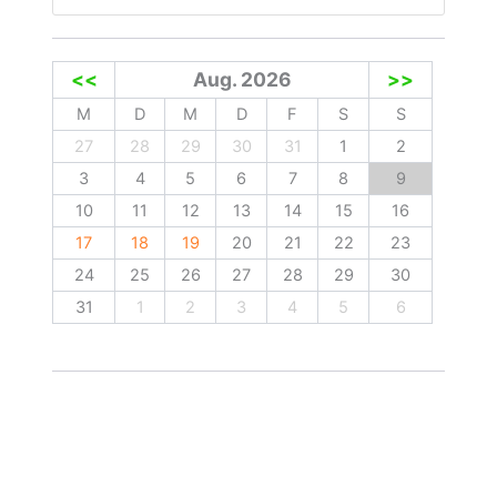
<<
Aug. 2026
>>
M
D
M
D
F
S
S
27
28
29
30
31
1
2
3
4
5
6
7
8
9
10
11
12
13
14
15
16
17
18
19
20
21
22
23
24
25
26
27
28
29
30
31
1
2
3
4
5
6