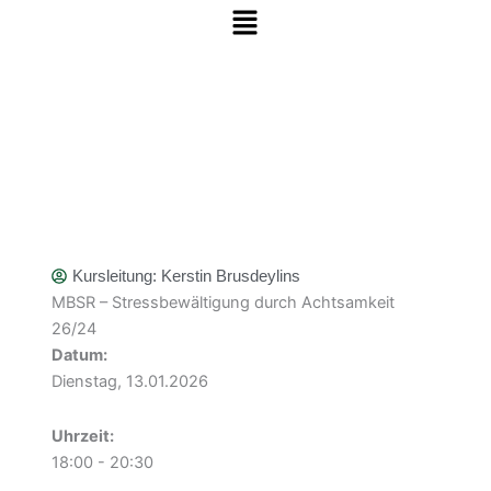
Menü
Zum Inhalt springen
Kursleitung:
Kerstin Brusdeylins
MBSR – Stressbewältigung durch Achtsamkeit
26/24
Datum:
Dienstag, 13.01.2026
Uhrzeit:
18:00 - 20:30