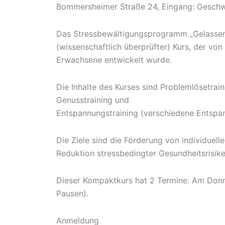
Bommersheimer Straße 24, Eingang: Geschwi
Das Stressbewältigungsprogramm „Gelassen un
(wissenschaftlich überprüfter) Kurs, der von
Erwachsene entwickelt wurde.
Die Inhalte des Kurses sind Problemlösetrain
Genusstraining und
Entspannungstraining (verschiedene Entspa
Die Ziele sind die Förderung von individue
Reduktion stressbedingter Gesundheitsrisike
Dieser Kompaktkurs hat 2 Termine. Am Donner
Pausen).
Anmeldung