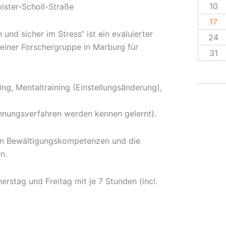
10
ster-Scholl-Straße
17
d sicher im Stress“ ist ein evaluierter
24
 einer Forschergruppe in Marburg für
31
ing, Mentaltraining (Einstellungsänderung),
nnungsverfahren werden kennen gelernt).
llen Bewältigungskompetenzen und die
n.
stag und Freitag mit je 7 Stunden (incl.