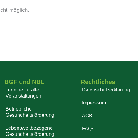
icht möglich.
BGF und NBL
Rechtliches
Termine für alle
Datenschutzerklärung
Veranstaltungen
Impressum
Betriebliche
Gesundheitsförderung
AGB
Lebensweltbezogene
FAQs
Gesundheitsförderung