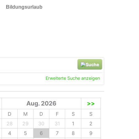
Bildungsurlaub
he
Erweiterte Suche anzeigen
Aug. 2026
>>
D
M
D
F
S
S
28
29
30
31
1
2
4
5
6
7
8
9