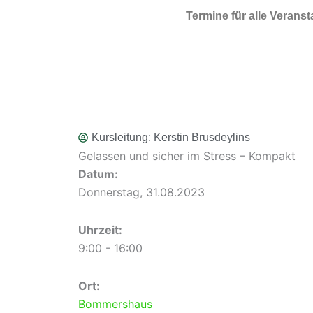
Zum Inhalt springen
Termine für alle Verans
Kursleitung:
Kerstin Brusdeylins
Gelassen und sicher im Stress – Kompakt
Datum:
Donnerstag, 31.08.2023
Uhrzeit:
9:00 - 16:00
Ort:
Bommershaus