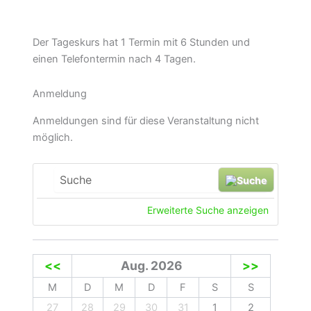
Der Tageskurs hat 1 Termin mit 6 Stunden und
einen Telefontermin nach 4 Tagen.
Anmeldung
Anmeldungen sind für diese Veranstaltung nicht
möglich.
Suche
Erweiterte Suche anzeigen
<<
Aug. 2026
>>
M
D
M
D
F
S
S
27
28
29
30
31
1
2