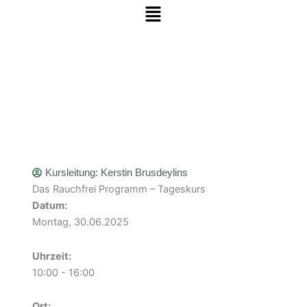
Menü
Zum Inhalt springen
Kursleitung:
Kerstin Brusdeylins
Das Rauchfrei Programm – Tageskurs
Datum:
Montag, 30.06.2025
Uhrzeit:
10:00 - 16:00
Ort: