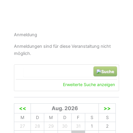
Anmeldung
Anmeldungen sind für diese Veranstaltung nicht
möglich.
Suche
Erweiterte Suche anzeigen
<<
Aug. 2026
>>
M
D
M
D
F
S
S
27
28
29
30
31
1
2