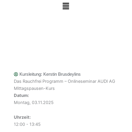
Menü
Zum Inhalt springen
Kursleitung:
Kerstin Brusdeylins
Das Rauchfrei Programm – Onlineseminar AUDI AG
Mittagspausen-Kurs
Datum:
Montag, 03.11.2025
Uhrzeit:
12:00 - 13:45