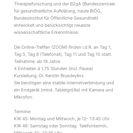
Therapieforschung und der BZgA (Bundeszentrale
für gesundheitliche Aufklärung, heute BIÖG,
Bundesinstitut für Öffentliche Gesundheit)
entwickelt und berücksichtigt neueste
wissenschaftliche Erkenntnisse.
Die Online-Treffen (ZOOM) finden i.d.R. an Tag 1,
Tag 5, Tag 8 (Telefonat), Tag 11 und Tag 15 statt.
Teilnahme: ab 18 Jahre
4 Einheiten à 1,75 Stunden (incl. Pause)
Kursleitung: Dr. Kerstin Brusdeylins
Sie benötigen eine stabile Internetverbindung und
ein Endgerät (mind. Tabletgröße) mit Kamera und
Mikrofon.
Termine:
KW 45: Montag und Mittwoch, je 12- 13:45 Uhr
KW 46: Samstag oder Sonntag Telefontermin,