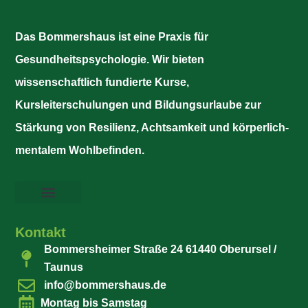
Das Bommershaus ist eine Praxis für
Gesundheitspsychologie. Wir bieten
wissenschaftlich fundierte Kurse,
Kursleiterschulungen und Bildungsurlaube zur
Stärkung von Resilienz, Achtsamkeit und körperlich-
mentalem Wohlbefinden.
Kontakt
Bommersheimer Straße 24 61440 Oberursel /
Taunus
info@bommershaus.de
Montag bis Samstag