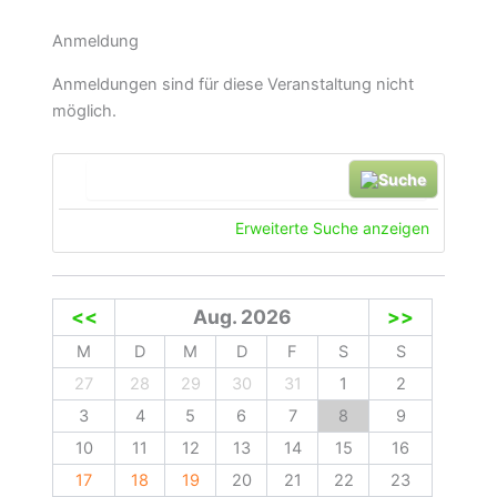
Anmeldung
Anmeldungen sind für diese Veranstaltung nicht
möglich.
Suche
Erweiterte Suche anzeigen
<<
Aug. 2026
>>
M
D
M
D
F
S
S
27
28
29
30
31
1
2
3
4
5
6
7
8
9
10
11
12
13
14
15
16
17
18
19
20
21
22
23