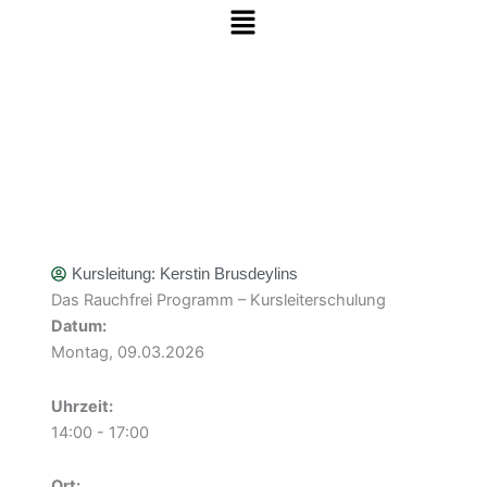
Menü
Zum Inhalt springen
Kursleitung:
Kerstin Brusdeylins
Das Rauchfrei Programm – Kursleiterschulung
Datum:
Montag, 09.03.2026
Uhrzeit:
14:00 - 17:00
Ort: