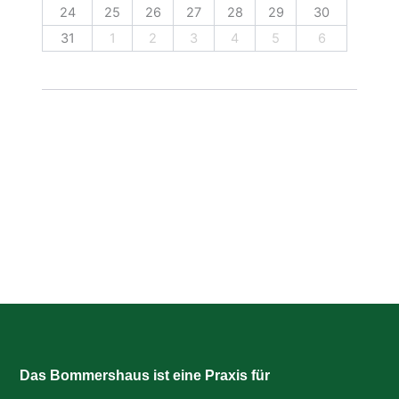
24
25
26
27
28
29
30
31
1
2
3
4
5
6
Das Bommershaus ist eine Praxis für