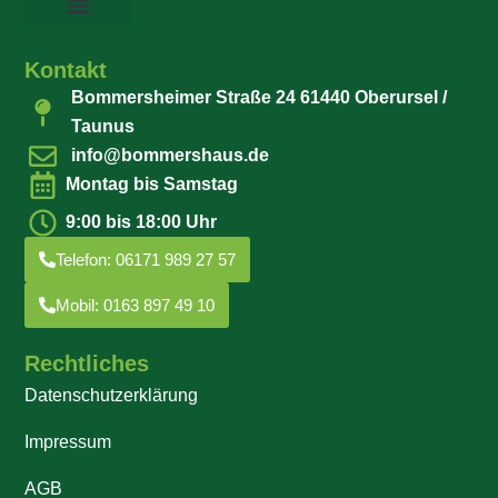
Kontakt
Bommersheimer Straße 24 61440 Oberursel /
Taunus
info@bommershaus.de
Montag bis Samstag
9:00 bis 18:00 Uhr
Telefon: 06171 989 27 57
Mobil: 0163 897 49 10
Rechtliches
Datenschutzerklärung
Impressum
AGB