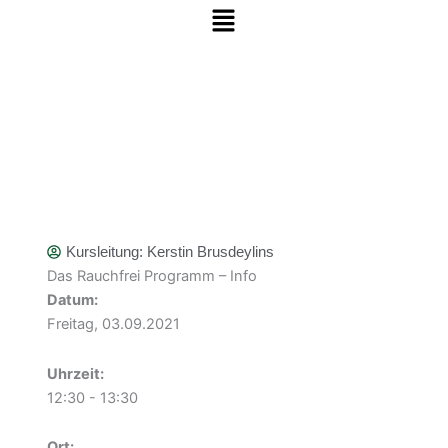
Menü
Zum Inhalt springen
Kursleitung:
Kerstin Brusdeylins
Das Rauchfrei Programm – Info
Datum:
Freitag, 03.09.2021
Uhrzeit:
12:30 - 13:30
Ort: