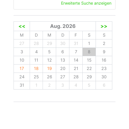
Erweiterte Suche anzeigen
<<
Aug. 2026
>>
M
D
M
D
F
S
S
27
28
29
30
31
1
2
3
4
5
6
7
8
9
10
11
12
13
14
15
16
17
18
19
20
21
22
23
24
25
26
27
28
29
30
31
1
2
3
4
5
6