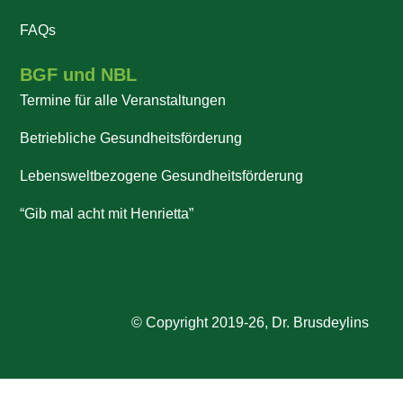
FAQs
BGF und NBL
Termine für alle Veranstaltungen
Betriebliche Gesundheitsförderung
Lebensweltbezogene Gesundheitsförderung
“Gib mal acht mit Henrietta”
© Copyright 2019-26, Dr. Brusdeylins