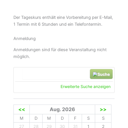
Der Tageskurs enthält eine Vorbereitung per E-Mail,
1 Termin mit 6 Stunden und ein Telefontermin.
Anmeldung
Anmeldungen sind für diese Veranstaltung nicht
möglich.
Suche
Erweiterte Suche anzeigen
<<
Aug. 2026
>>
M
D
M
D
F
S
S
27
28
29
30
31
1
2