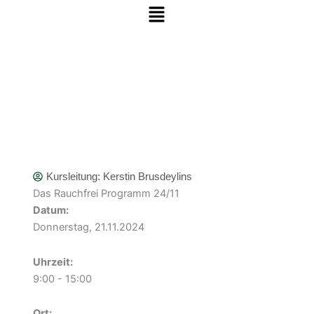
Menü
Zum Inhalt springen
Kursleitung:
Kerstin Brusdeylins
Das Rauchfrei Programm 24/11
Datum:
Donnerstag, 21.11.2024
Uhrzeit:
9:00 - 15:00
Ort: