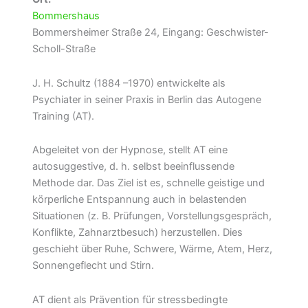
Bommershaus
Bommersheimer Straße 24, Eingang: Geschwister-
Scholl-Straße
J. H. Schultz (1884 –1970) entwickelte als
Psychiater in seiner Praxis in Berlin das Autogene
Training (AT).
Abgeleitet von der Hypnose, stellt AT eine
autosuggestive, d. h. selbst beeinflussende
Methode dar. Das Ziel ist es, schnelle geistige und
körperliche Entspannung auch in belastenden
Situationen (z. B. Prüfungen, Vorstellungsgespräch,
Konflikte, Zahnarztbesuch) herzustellen. Dies
geschieht über Ruhe, Schwere, Wärme, Atem, Herz,
Sonnengeflecht und Stirn.
AT dient als Prävention für stressbedingte