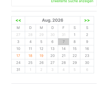
Erweiterte Suche anzeigen
<<
Aug. 2026
>>
M
D
M
D
F
S
S
27
28
29
30
31
1
2
3
4
5
6
7
8
9
10
11
12
13
14
15
16
17
18
19
20
21
22
23
24
25
26
27
28
29
30
31
1
2
3
4
5
6