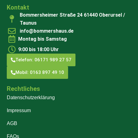
Kontakt
Bommersheimer Straße 24 61440 Oberursel /
Taunus
info@bommershaus.de
Montag bis Samstag
9:00 bis 18:00 Uhr
Telefon: 06171 989 27 57
Mobil: 0163 897 49 10
Rechtliches
Datenschutzerklärung
Impressum
AGB
FAQs