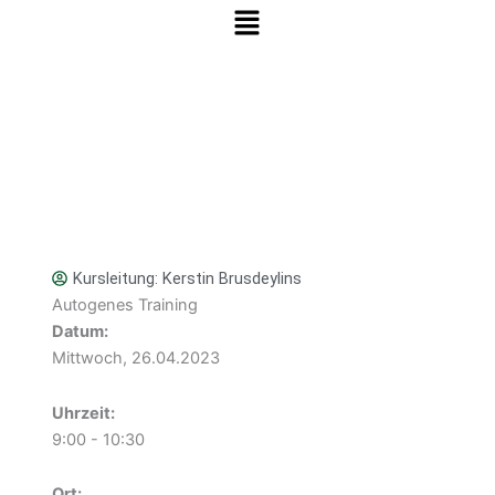
Menü
Zum Inhalt springen
Kursleitung:
Kerstin Brusdeylins
Autogenes Training
Datum:
Mittwoch, 26.04.2023
Uhrzeit:
9:00 - 10:30
Ort: