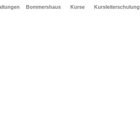
taltungen
Bommershaus
Kurse
Kursleiterschulung