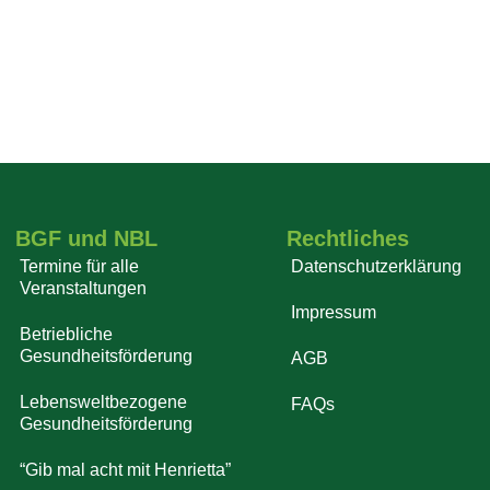
BGF und NBL
Rechtliches
Termine für alle
Datenschutzerklärung
Veranstaltungen
Impressum
Betriebliche
Gesundheitsförderung
AGB
Lebensweltbezogene
FAQs
Gesundheitsförderung
“Gib mal acht mit Henrietta”