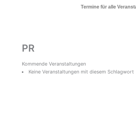
Zum Inhalt springen
Termine für alle Verans
PR
Kommende Veranstaltungen
Keine Veranstaltungen mit diesem Schlagwort